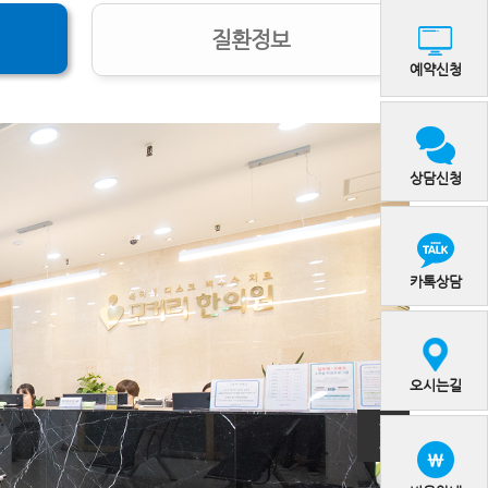
질환정보
예약신청
상담신청
카톡상담
오시는길