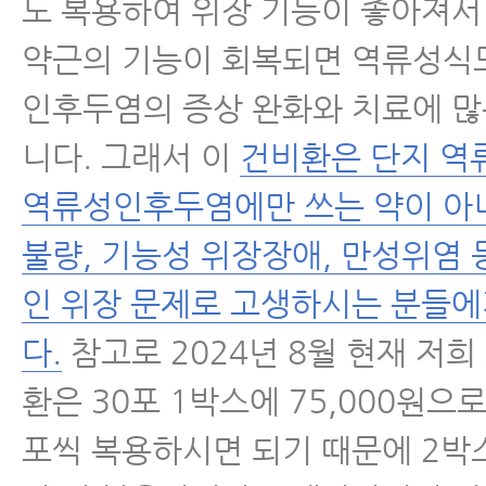
도 복용하여 위장 기능이 좋아져서
약근의 기능이 회복되면 역류성식
인후두염의 증상 완화와 치료에 많
니다. 그래서 이
건비환은 단지 
역류성인후두염에만 쓰는 약이 아
불량, 기능성 위장장애, 만성위염 
인 위장 문제로 고생하시는 분들
다.
참고로 2024년 8월 현재 저희
환은 30포 1박스에 75,000원으로
포씩 복용하시면 되기 때문에 2박