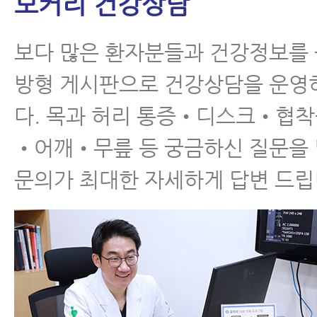
모커리 건강상담
보다 많은 환자분들과 건강정보를
방형 게시판으로 건강상담을 운영
다. 목과 허리 통증•디스크•협
•어깨•무릎 등 궁금하신 질문을
문의가 최대한 자세하게 답변 드립