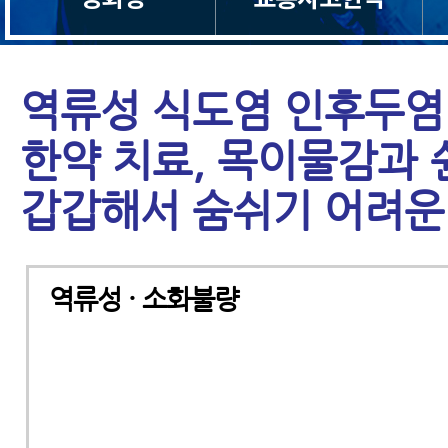
역류성 식도염 인후두염
한약 치료, 목이물감과 
갑갑해서 숨쉬기 어려운
역류성 · 소화불량