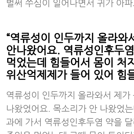
벌써 쑤심이 일어나면서 귀가 아파
“역류성이 인두까지 올라와
안나왔어요. 역류성인후두염
먹었는데 힘들어서 몸이 처
위산억제제가 들어 있어 힘들
역류성이 인두까지 올라와서 제가
나왔었어요. 목소리가 안 나왔었
과에 가서 역류성인후두염 약을 달