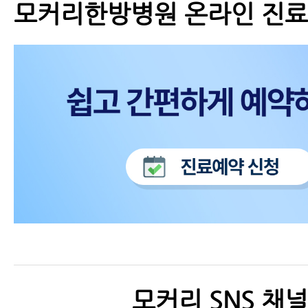
모커리한방병원 온라인 진
모커리 SNS 채널