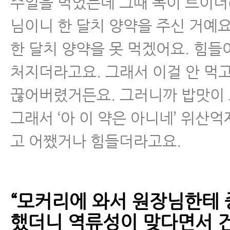
주일을 먹었는데 그때 목이 트이더
님이니 한 달치 양약을 주신 거예요
한 달치 양약을 못 먹겠어요. 힘들
처지더라고요. 그래서 이걸 안 먹고
끊어버렸거든요. 그러니까 밥맛이 
그래서 ‘아 이 약은 아니네’ 위산
고 어쨌거나 힘들더라고요.
“모커리에 와서 원장님한테 
했더니 역류성이 맞다면서 