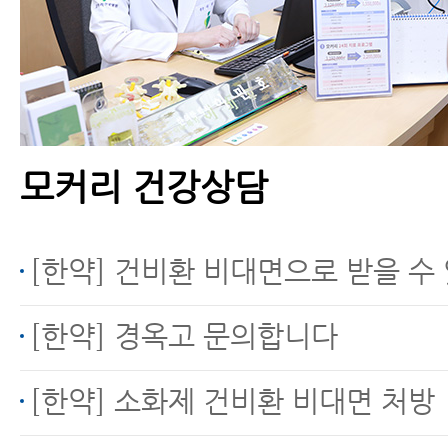
모커리 건강상담
[한약] 건비환 비대면으로 받을 수
[한약] 경옥고 문의합니다
[한약] 소화제 건비환 비대면 처방