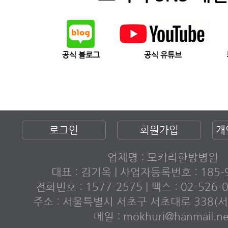
공식 블로그
공식 유튜브
로그인
회원가입
개
업체명 : 모커리한방병원
대표 : 김기옥 | 사업자등록번호 : 185-9
전화번호 : 1577-2575 | 팩스 : 02-526
주소 : 서울특별시 서초구 서초대로 338(서초
메일 : mokhuri@hanmail.ne