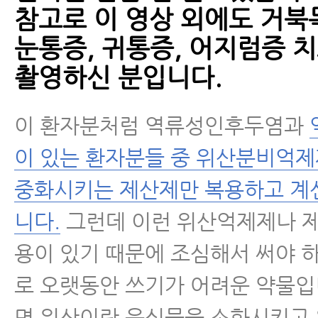
참고로 이 영상 외에도 거북
눈통증, 귀통증, 어지럼증 
촬영하신 분입니다.
이 환자분처럼 역류성인후두염과
이 있는 환자분들 중 위산분비억
중화시키는 제산제만 복용하고 계
니다.
그런데 이런 위산억제제나 
용이 있기 때문에 조심해서 써야 
로 오랫동안 쓰기가 어려운 약물입
면 위산이란 음식물을 소화시키고