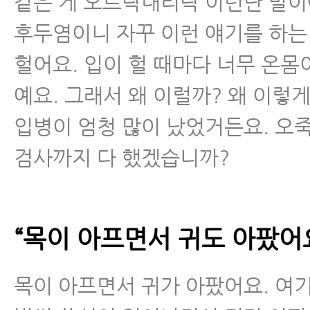
같은 게 오르락내리락 이런단 말이
후두염이니 자꾸 이런 얘기를 하는
헐어요. 입이 헐 때마다 너무 온몸이
예요. 그래서 왜 이럴까? 왜 이렇게
입병이 엄청 많이 났었거든요. 오
검사까지 다 했겠습니까?
“목이 아프면서 귀도 아팠어요
목이 아프면서 귀가 아팠어요. 여