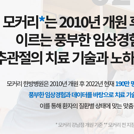
모커리
*
는 2010년 개원 
이르는 풍부한 임상경
추관절의 치료 기술과 노
모커리 한방병원은 2010년 개원 후 2022년 현재
190만
풍부한 임상경험과 데이터를 바탕으로 치료 기
이를 통해 환자의 질환별 상태에 맞는 맞춤
* 모커리 강남점 개원 기준 ** 모커리 전 지