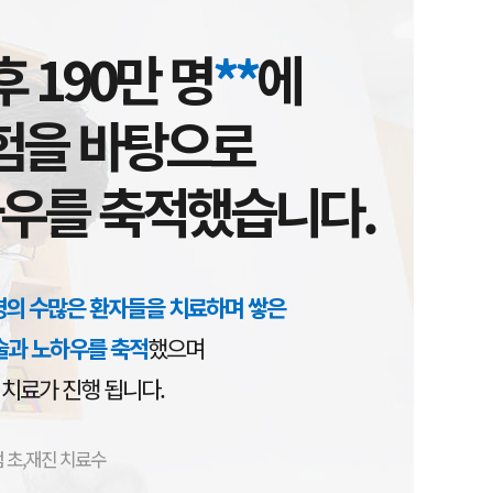
후 190만 명
**
에
험을 바탕으로
하우를 축적했습니다.
 명의 수많은 환자들을 치료하며 쌓은
술과 노하우를 축적
했으며
 치료가 진행 됩니다.
점 초,재진 치료수