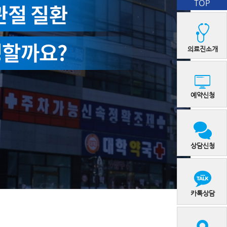
TOP
의료진소개
예약신청
상담신청
카톡상담