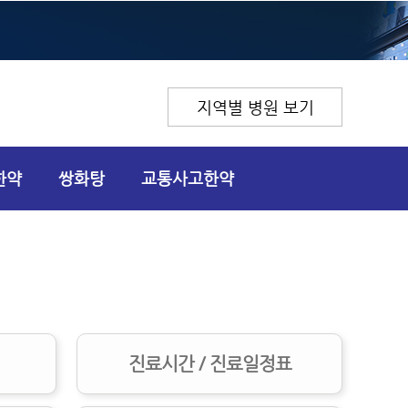
지역별 병원 보기
한약
쌍화탕
교통사고한약
진료시간 / 진료일정표