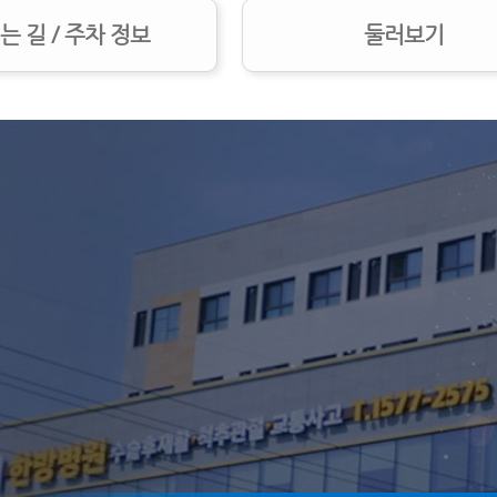
는 길 / 주차 정보
둘러보기