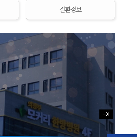
질환정보
keyboard_tab