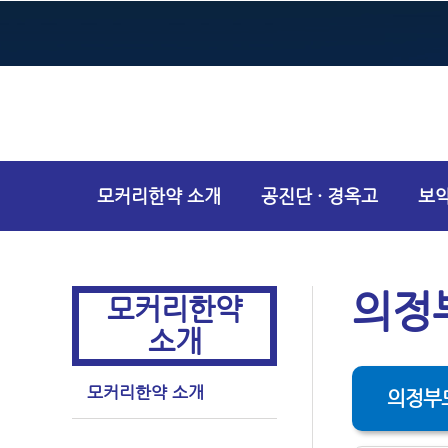
모커리한약 소개
공진단 · 경옥고
보
건강상담
의정
모커리한약
소개
모커리한약 소개
의정부