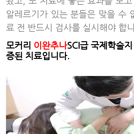
왔고, 또 치료에 좋은 효과를 보고
알레르기가 있는 분들은 맞을 수 
료 전 반드시 검사를 실시해야 합니
모커리
이완추나
SCI급 국제학술지
증된 치료입니다.