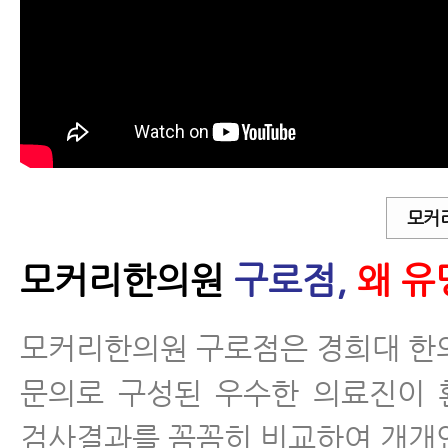
모커
모커리한의원
구로점,
왜 유
모커리한의원 구로점은 경희대 한
문의로 구성된 우수한 의료진이 
검사결과를 꼼꼼히 비교하여 개개