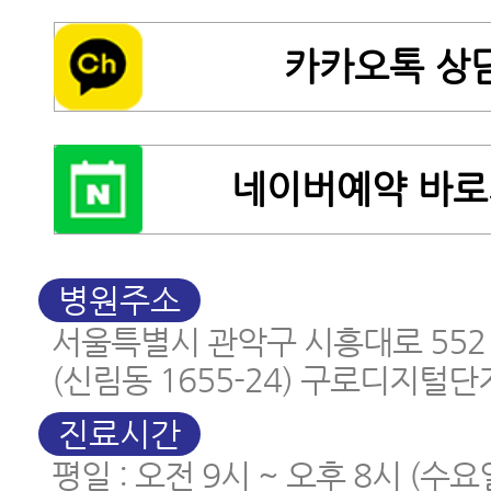
카카오톡 상
네이버예약 바
병원주소
서울특별시 관악구 시흥대로 552
(신림동 1655-24) 구로디지털단
진료시간
평일 : 오전 9시 ~ 오후 8시 (수