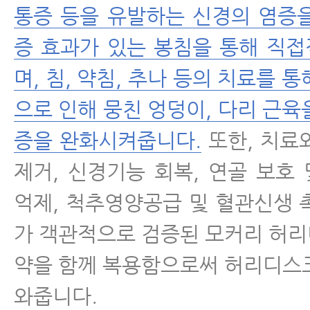
통증 등을 유발하는 신경의 염증
증 효과가 있는 봉침을 통해 직
며, 침, 약침, 추나 등의 치료를 
으로 인해 뭉친 엉덩이, 다리 근육
증을 완화시켜줍니다.
또한, 치료
제거, 신경기능 회복, 연골 보호
억제, 척추영양공급 및 혈관신생 
가 객관적으로 검증된 모커리 허
약을 함께 복용함으로써 허리디스
와줍니다.