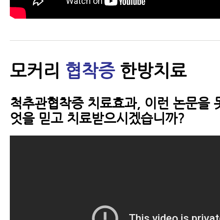
모커리
협착증
한방치료
척추관협착증 치료효과, 이런 논문을 
엇을 믿고 치료받으시겠습니까?