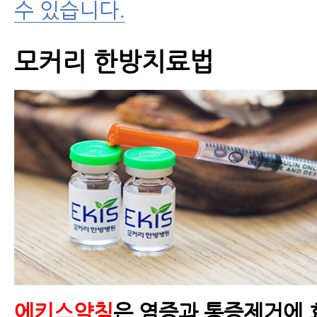
수 있습니다.
모커리 한방치료법
에키스약침
은 염증과 통증제거에 