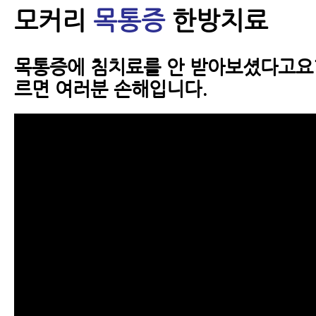
모커리
목통증
한방치료
목통증에 침치료를 안 받아보셨다고요
르면 여러분 손해입니다.