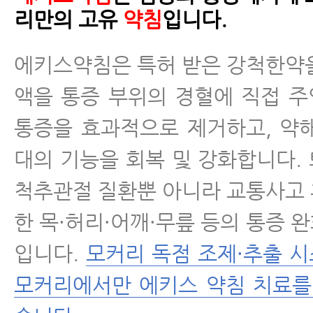
리만의 고유
약침
입니다.
에키스약침은 특허 받은 강척한약
액을 통증 부위의 경혈에 직접 
통증을 효과적으로 제거하고, 약
대의 기능을 회복 및 강화합니다.
척추관절 질환뿐 아니라 교통사고
한 목·허리·어깨·무릎 등의 통증 
입니다.
모커리 독점 조제·추출 
모커리에서만 에키스 약침 치료를