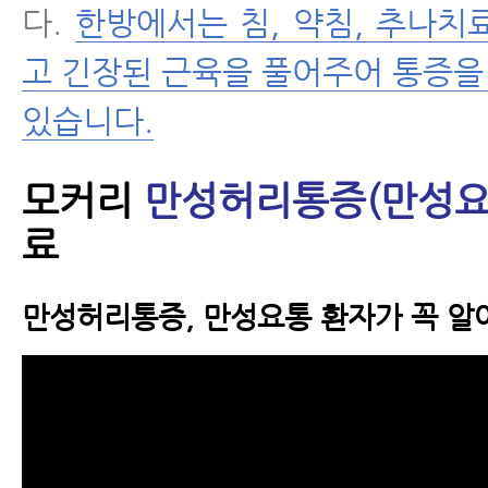
다.
한방에서는 침, 약침, 추나치
고 긴장된 근육을 풀어주어 통증
있습니다.
모커리
만성허리통증(만성요
료
만성허리통증, 만성요통 환자가 꼭 알