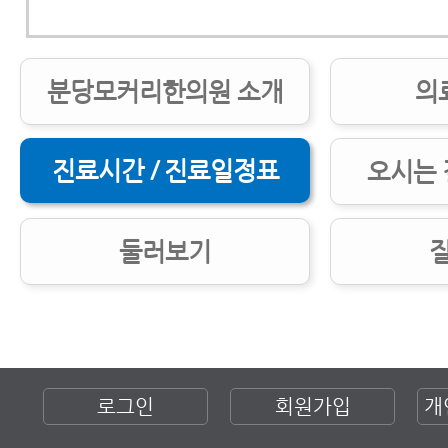
분당모커리한의원 소개
의
진료시간 / 진료일정표
오시는 
둘러보기
로그인
회원가입
개