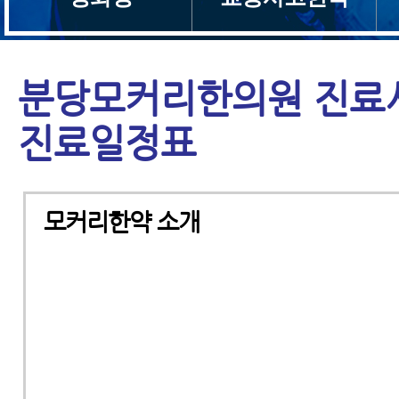
분당모커리한의원 진료시
진료일정표
모커리한약 소개