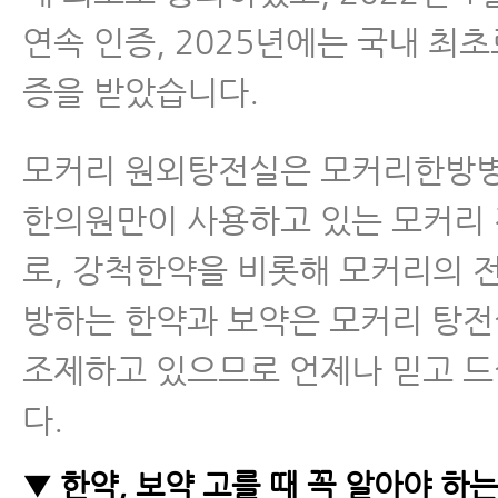
연속 인증, 2025년에는 국내 최초
증을 받았습니다.
모커리 원외탕전실은 모커리한방
한의원만이 사용하고 있는 모커리
로, 강척한약을 비롯해 모커리의 
방하는 한약과 보약은 모커리 탕
조제하고 있으므로 언제나 믿고 드
다.
▼ 한약, 보약 고를 때 꼭 알아야 하