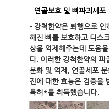
연골보호 및 뼈파괴세포
- 강척한약은 퇴행으로 인
해진 뼈를 보호하고 디스크
상을 억제해주는데 도움을
다. 이러한 강척한약의 파
분화 및 억제, 연골세포 분
진에 대한 효능은 검증을 
특허*를 취득했습니다.