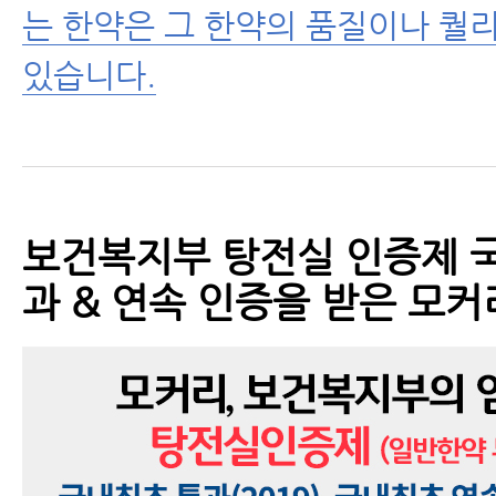
는 한약은 그 한약의 품질이나 퀄
있습니다.
보건복지부 탕전실 인증제 국
과 & 연속 인증을 받은 모