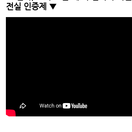
전실 인증제 ▼