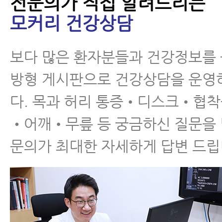
전문의가 직접 알려드리는
모커리 건강상담
보다 많은 환자분들과 건강정보를
방형 게시판으로 건강상담을 운영
다. 목과 허리 통증•디스크•협
•어깨•무릎 등 궁금하신 질문을
문의가 최대한 자세하게 답변 드립