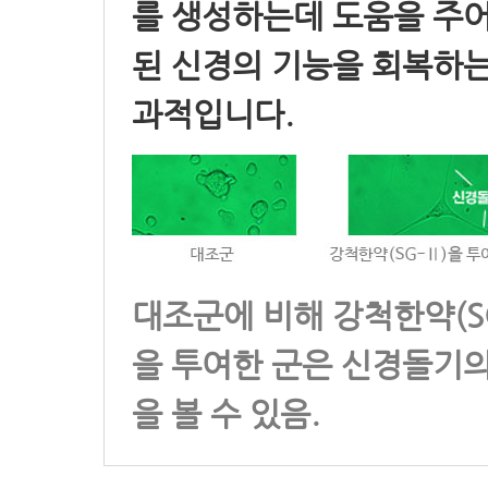
를 생성하는데 도움을 주어
된 신경의 기능을 회복하는
과적입니다.
대조군에 비해 강척한약(S
을 투여한 군은 신경돌기의
을 볼 수 있음.