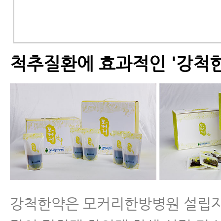
척추질환에 효과적인 '강척한
강척한약은 모커리한방병원 설립자