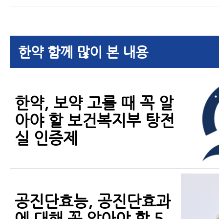
한약 함께 많이 본 내용
한약, 보약 고를 때 꼭 알
아야 할 보건복지부 탕전
실 인증제
공진단효능, 공진단효과
에 대해 꼭 알아야 할 5