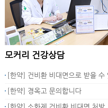
모커리 건강상담
[한약] 건비환 비대면으로 받을 수
[한약] 경옥고 문의합니다
[한약] 소화제 건비환 비대면 처방