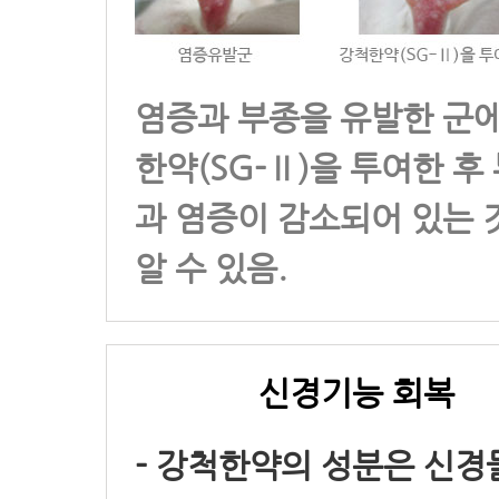
염증과 부종을 유발한 군에
한약(SG-Ⅱ)을 투여한 후
과 염증이 감소되어 있는 
알 수 있음.
신경기능 회복
- 강척한약의 성분은 신경