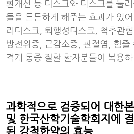
환개선 등 디스크와 디스크를 둘러
들을 튼튼하게 해주는 효과가 있어
리디스크, 퇴행성디스크, 척추관협
방전위증, 근감소증, 관절염, 힘줄
격계 통증 질환 환자분들이 복용하
과학적으로 검증되어 대한
및 한국산학기술학회지에 결
된 강척한약의 효능