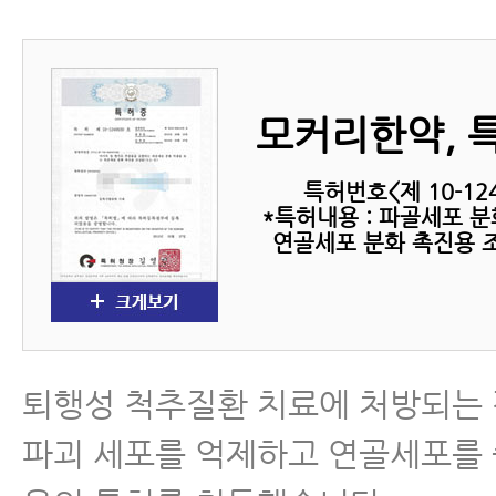
모커리한약, 
특허번호<제 10-12
*특허내용 : 파골세포 분
연골세포 분화 촉진용 조
퇴행성 척추질환 치료에 처방되는
파괴 세포를 억제하고 연골세포를