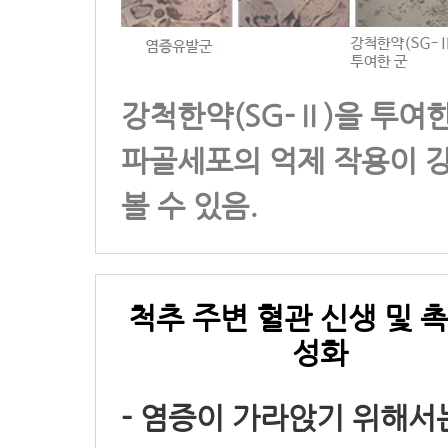
강척한약(SG-Ⅱ)을 투여
파골세포의 억제 작용이 
볼 수 있음.
척추 주변 혈관 신생 및 촉
성화
- 염증이 가라앉기 위해서