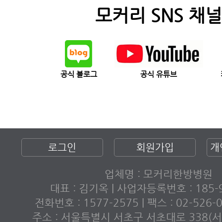
모커리 SNS 채널
공식 블로그
공식 유튜브
로그인
회원가입
개
업체명 : 모커리한방병원
대표 : 김기옥 | 사업자등록번호 : 185-9
전화번호 : 1577-2575 | 팩스 : 02-526
주소 : 서울특별시 서초구 서초대로 338(서초