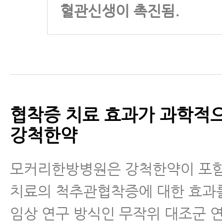
혈관신생이 촉진됨.
협착증 치료 효과가 과학적
강척한약
모커리한방병원은 강척한약이 포
치료의 척추관협착증에 대한 효과
임상 연구 방식인 무작위 대조군 