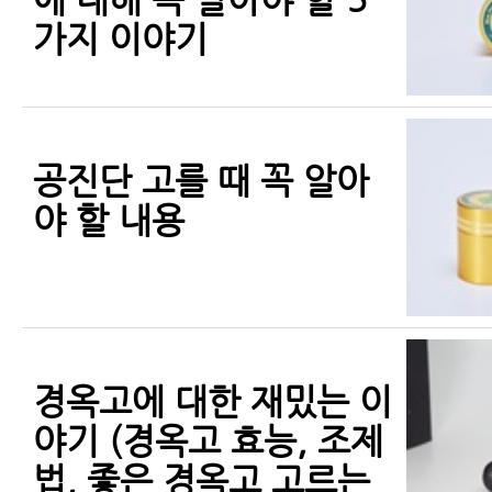
가지 이야기
공진단 고를 때 꼭 알아
야 할 내용
경옥고에 대한 재밌는 이
야기 (경옥고 효능, 조제
법, 좋은 경옥고 고르는