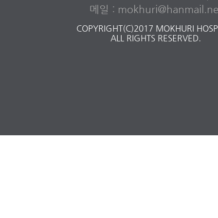
메일 : mokhuri@hanmail.ne
COPYRIGHT(C)2017 MOKHURI HOSPI
ALL RIGHTS RESERVED.