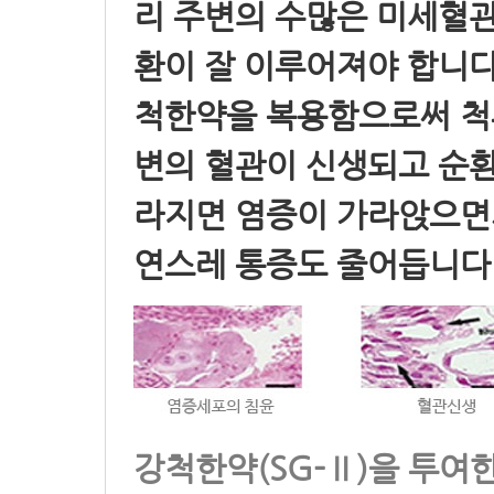
리 주변의 수많은 미세혈관
환이 잘 이루어져야 합니다
척한약을 복용함으로써 척
변의 혈관이 신생되고 순환
라지면 염증이 가라앉으면
연스레 통증도 줄어듭니다
강척한약(SG-Ⅱ)을 투여한