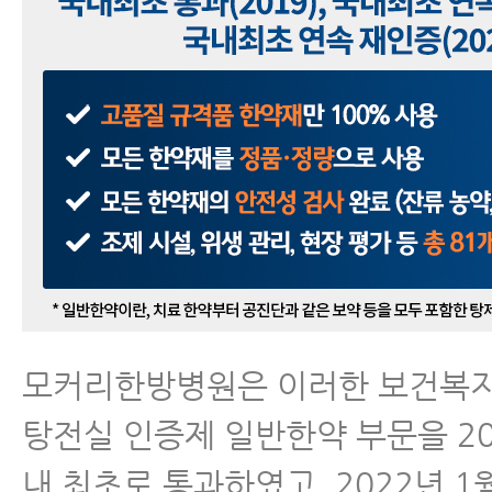
모커리한방병원은 이러한 보건복
탕전실 인증제 일반한약 부문을 20
내 최초로 통과하였고, 2022년 1