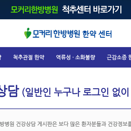
한약 센터
약
척추관절 한약
역류성 · 소화불량
근감소증 
상담
(일반인 누구나 로그인 없이
방병원 건강상담 게시판은 보다 많은 환자분들과 건강정보