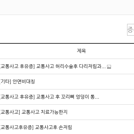
제목
[교통사고 후유증] 교통사고 허리수술후 다리저림과...
[기타] 안면비대칭
[교통사고 후유증] 교통사고 후 꼬리뼈 엉덩이 통...
[교통사고] 교통사고 치료가능한지
[교통사고후유증] 교통사고후 손저림