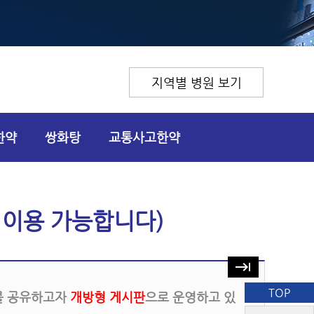
지역별 병원 보기
한약
쌍화탕
교통사고한약
 이용 가능합니다)
keyboard_tab
TOP
를 공유하고자
개방형 게시판
으로 운영하고 있