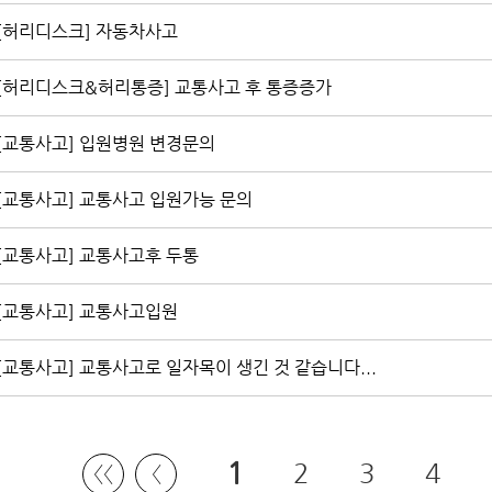
[허리디스크] 자동차사고
[허리디스크&허리통증] 교통사고 후 통증증가
[교통사고] 입원병원 변경문의
[교통사고] 교통사고 입원가능 문의
[교통사고] 교통사고후 두통
[교통사고] 교통사고입원
[교통사고] 교통사고로 일자목이 생긴 것 같습니다...
1
2
3
4
〈〈
〈