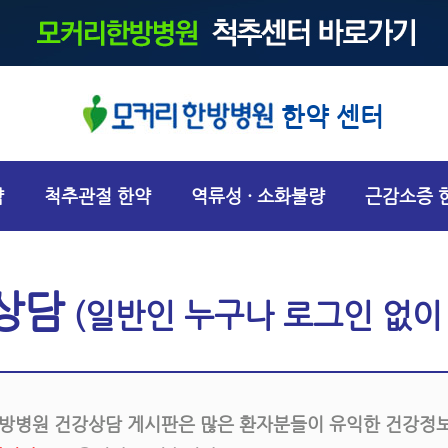
한약 센터
약
척추관절 한약
역류성 · 소화불량
근감소증 
상담
(일반인 누구나 로그인 없이
방병원 건강상담 게시판은 많은 환자분들이 유익한 건강정보