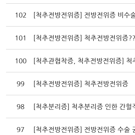
102
[척추전방전위증] 전방전위증 비수
101
[척추전방전위증] 척추전방전위증?
100
[척추관협착증, 척추전방전위증] 척추
99
[척추전방전위증] 척추전방전위증
98
[척추분리증] 척추분리증 인한 간헐적
97
[척추전방전위증] 전방전위증 수술 권