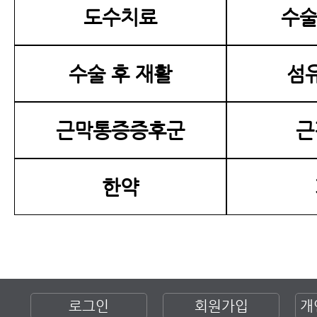
도수치료
수술
수술 후 재활
섬
근막통증증후군
근
한약
로그인
회원가입
개